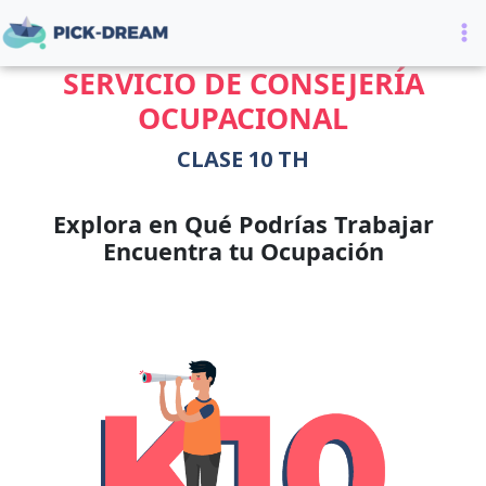
Ir
al
contenido
SERVICIO DE CONSEJERÍA
OCUPACIONAL
CLASE 10 TH
Explora en Qué Podrías Trabajar
Encuentra tu Ocupación